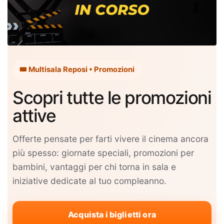
🎟️ Multisala Reposi • Promozioni
Scopri tutte le promozioni
attive
Offerte pensate per farti vivere il cinema ancora
più spesso: giornate speciali, promozioni per
bambini, vantaggi per chi torna in sala e
iniziative dedicate al tuo compleanno.
Acquista i biglietti ora