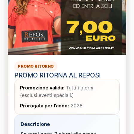
PROMO RITORNO
PROMO RITORNA AL REPOSI
Promozione valida:
Tutti i giorni
(esclusi eventi speciali.)
Prorogata per l'anno:
2026
Descrizione
Se torni entro 7 giorni alla cassa