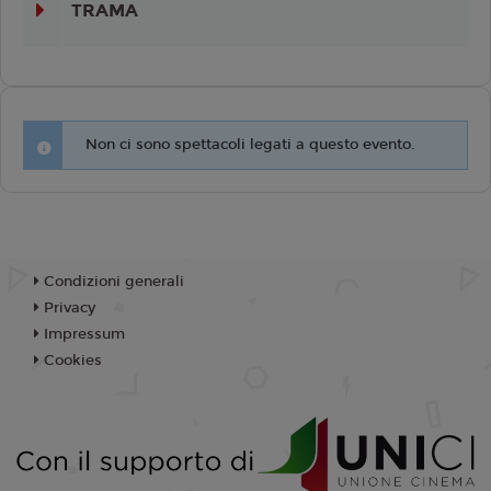
TRAMA
Non ci sono spettacoli legati a questo evento.
Condizioni generali
Privacy
Impressum
Cookies