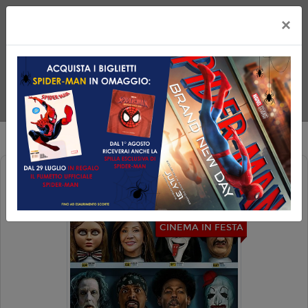
×
SCARY MOVIE 6
CINEMA IN FESTA