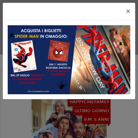
×
UNA FAMIGLIA SOTTOSOPRA
HAPPYCINEFAMILY
ULTIMO GIORNO
V.M. 6 ANNI