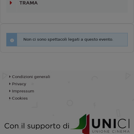
TRAMA
Non ci sono spettacoli legati a questo evento.
Condizioni generali
Privacy
Impressum
Cookies